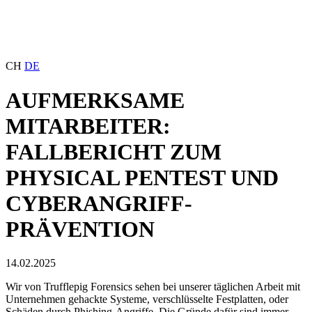
CH
DE
AUFMERKSAME
MITARBEITER:
FALLBERICHT ZUM
PHYSICAL PENTEST UND
CYBERANGRIFF-
PRÄVENTION
14.02.2025
Wir von Trufflepig Forensics sehen bei unserer täglichen Arbeit mit
Unternehmen gehackte Systeme, verschlüsselte Festplatten, oder
Schäden durch Phishing-Angriffe. Die Gründe dafür sind immer