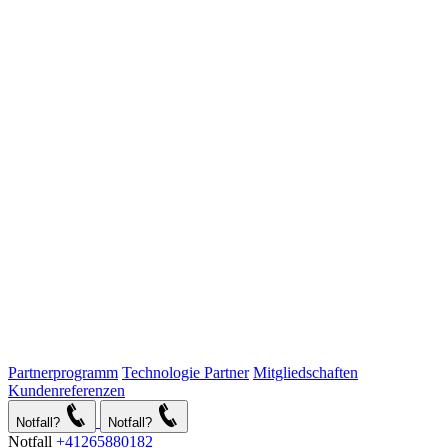
Partnerprogramm
Technologie Partner
Mitgliedschaften
Kundenreferenzen
Notfall?
Notfall?
Notfall
+41265880182