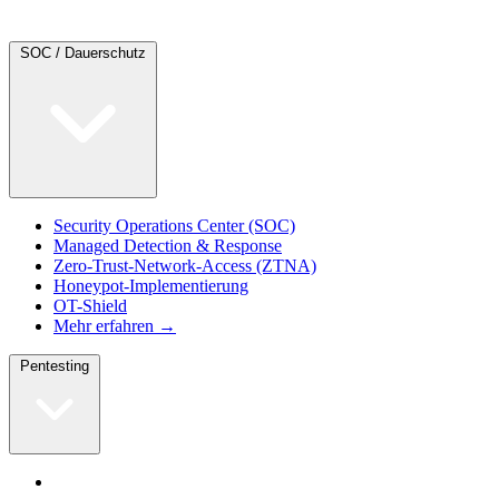
SOC / Dauerschutz
Security Operations Center (SOC)
Managed Detection & Response
Zero-Trust-Network-Access (ZTNA)
Honeypot-Implementierung
OT-Shield
Mehr erfahren →
Pentesting