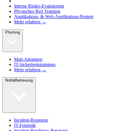
Interne Risiko-Evaluierung
Physisches Red Teaming
Applikations- & Web-Applikations-Pentest
Mehr erfahren →
Phishing
Mail-Attrappen
IT-Sicherheitstrainings
Mehr erfahren →
Notfallbetreuung
Incident-Response
IT-Forensik
Incident-Readiness-Beratung