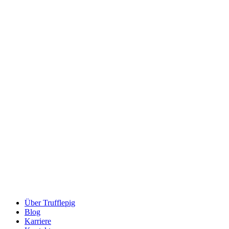
Über Trufflepig
Blog
Karriere