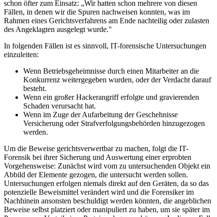
schon öfter zum Einsatz: „Wir hatten schon mehrere von diesen
Fällen, in denen wir die Spuren nachweisen konnten, was im
Rahmen eines Gerichtsverfahrens am Ende nachteilig oder zulasten
des Angeklagten ausgelegt wurde."
In folgenden Fällen ist es sinnvoll, IT-forensische Untersuchungen
einzuleiten:
Wenn Betriebsgeheimnisse durch einen Mitarbeiter an die
Konkurrenz weitergegeben wurden, oder der Verdacht darauf
besteht.
Wenn ein großer Hackerangriff erfolgte und gravierenden
Schaden verursacht hat.
Wenn im Zuge der Aufarbeitung der Geschehnisse
Versicherung oder Strafverfolgungsbehörden hinzugezogen
werden.
Um die Beweise gerichtsverwertbar zu machen, folgt die IT-
Forensik bei ihrer Sicherung und Auswertung einer erprobten
Vorgehensweise: Zunächst wird vom zu untersuchenden Objekt ein
Abbild der Elemente gezogen, die untersucht werden sollen.
Untersuchungen erfolgen niemals direkt auf den Geräten, da so das
potenzielle Beweismittel verändert wird und die Forensiker im
Nachhinein ansonsten beschuldigt werden könnten, die angeblichen
Beweise selbst platziert oder manipuliert zu haben, um sie später im