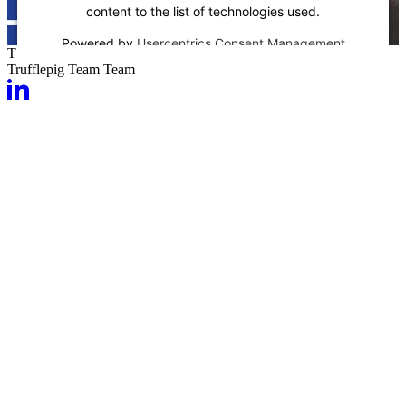
content to the list of technologies used.
Powered by
Usercentrics Consent Management
T
Platform
Trufflepig Team
Team