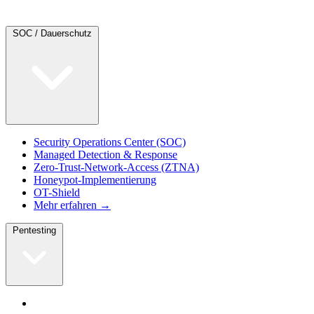
SOC / Dauerschutz
Security Operations Center (SOC)
Managed Detection & Response
Zero-Trust-Network-Access (ZTNA)
Honeypot-Implementierung
OT-Shield
Mehr erfahren →
Pentesting