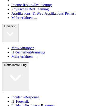
Interne Risiko-Evaluierung
Physisches Red Teaming
Applikations- & Web-Applikations-Pentest
Mehr erfahren →
Phishing
Mail-Attrappen
IT-Sicherheitstrainings
Mehr erfahren →
Notfallbetreuung
Incident-Response
IT-Forensik
Incident-Readiness-Beratung