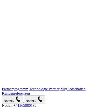
Partnerprogramm
Technologie Partner
Mitgliedschaften
Kundenreferenzen
Notfall?
Notfall?
Notfall
+41265880182