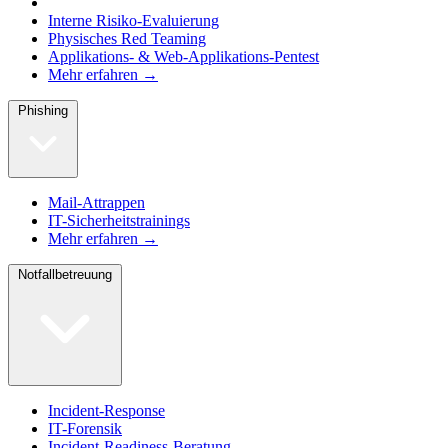
Interne Risiko-Evaluierung
Physisches Red Teaming
Applikations- & Web-Applikations-Pentest
Mehr erfahren →
Phishing
Mail-Attrappen
IT-Sicherheitstrainings
Mehr erfahren →
Notfallbetreuung
Incident-Response
IT-Forensik
Incident-Readiness-Beratung