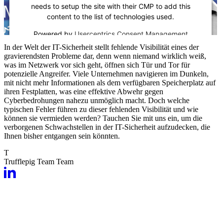
needs to setup the site with their CMP to add this
content to the list of technologies used.
Powered by
Usercentrics Consent Management
Platform
In der Welt der IT-Sicherheit stellt fehlende Visibilität eines der
gravierendsten Probleme dar, denn wenn niemand wirklich weiß,
was im Netzwerk vor sich geht, öffnen sich Tür und Tor für
potenzielle Angreifer. Viele Unternehmen navigieren im Dunkeln,
mit nicht mehr Informationen als dem verfügbaren Speicherplatz auf
ihren Festplatten, was eine effektive Abwehr gegen
Cyberbedrohungen nahezu unmöglich macht. Doch welche
typischen Fehler führen zu dieser fehlenden Visibilität und wie
können sie vermieden werden? Tauchen Sie mit uns ein, um die
verborgenen Schwachstellen in der IT-Sicherheit aufzudecken, die
Ihnen bisher entgangen sein könnten.
T
Trufflepig Team
Team