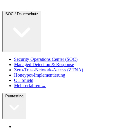
SOC / Dauerschutz
Security Operations Center (SOC)
Managed Detection & Response
Zero-Trust-Network-Access (ZTNA)
Honeypot-Implementierung
OT-Shield
Mehr erfahren →
Pentesting