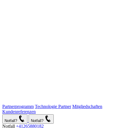
Partnerprogramm
Technologie Partner
Mitgliedschaften
Kundenreferenzen
Notfall?
Notfall?
Notfall
+41265880182