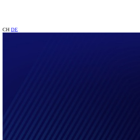
CH
DE