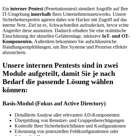
Ein
interner Pentest
(Penetrationstest) simuliert Angriffe auf Ihre
IT-Umgebung
innerhalb
Ihres Unternehmensnetzwerks. Unsere
Sicherheitsexperten agieren dabei wie Hacker mit Zugriff auf das
interne Netz. Ziel ist es, Schwachstellen aufzudecken, bevor echte
Angreifer diese ausnutzen.
Dadurch erhalten Sie eine realistische
Einschätzung der aktuellen Gefahrenlage, inklusive
IoT- und OT-
Komponenten.
Außerdem bekommen Sie aufschlussreiche
Handlungsempfehlungen, um Ihre Systeme und Prozesse effektiv
abzusichern.
Unsere internen Pentests sind in zwei
Module aufgeteilt, damit Sie je nach
Bedarf die passende Lösung wählen
können:
Basis-Modul (Fokus auf Active Directory)
Detaillierte Analyse aller relevanten AD-Komponenten
Überprüfung von Benutzer- und Gruppenberechtigungen
Kontrolle Ihrer Sicherheitsrichtlinien und Konfigurationen
Erkennung von potenziellen Fehlkonfigurationen oder