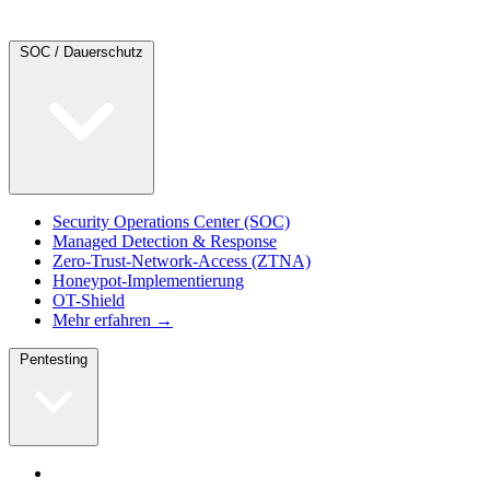
SOC / Dauerschutz
Security Operations Center (SOC)
Managed Detection & Response
Zero-Trust-Network-Access (ZTNA)
Honeypot-Implementierung
OT-Shield
Mehr erfahren →
Pentesting