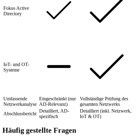
Fokus Active
Directory
IoT- und OT-
Systeme
Umfassende
Eingeschränkt (nur
Vollständige Prüfung des
Netzwerkanalyse
AD-Relevanz)
gesamten Netzwerks
Detailliert, AD-
Detailliert (inkl. Netzwerk,
Abschlussbericht
spezifisch
IoT & OT)
Häufig gestellte Fragen