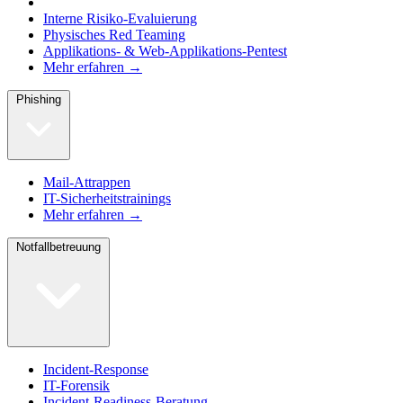
Interne Risiko-Evaluierung
Physisches Red Teaming
Applikations- & Web-Applikations-Pentest
Mehr erfahren →
Phishing
Mail-Attrappen
IT-Sicherheitstrainings
Mehr erfahren →
Notfallbetreuung
Incident-Response
IT-Forensik
Incident-Readiness-Beratung