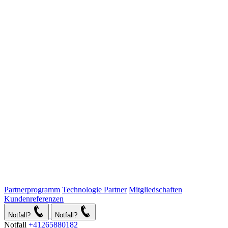
Partnerprogramm
Technologie Partner
Mitgliedschaften
Kundenreferenzen
Notfall?
Notfall?
Notfall
+41265880182